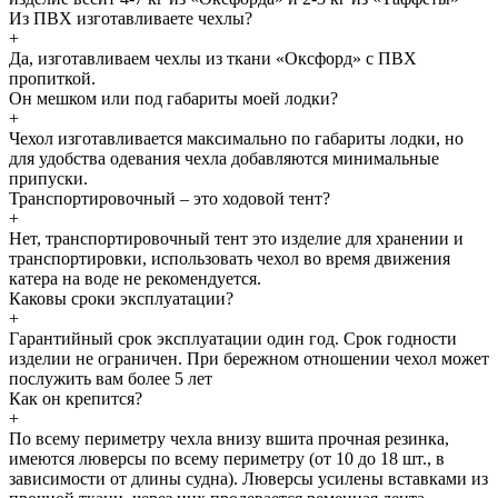
Из ПВХ изготавливаете чехлы?
+
Да, изготавливаем чехлы из ткани «Оксфорд» с ПВХ
пропиткой.
Он мешком или под габариты моей лодки?
+
Чехол изготавливается максимально по габариты лодки, но
для удобства одевания чехла добавляются минимальные
припуски.
Транспортировочный – это ходовой тент?
+
Нет, транспортировочный тент это изделие для хранении и
транспортировки, использовать чехол во время движения
катера на воде не рекомендуется.
Каковы сроки эксплуатации?
+
Гарантийный срок эксплуатации один год. Срок годности
изделии не ограничен. При бережном отношении чехол может
послужить вам более 5 лет
Как он крепится?
+
По всему периметру чехла внизу вшита прочная резинка,
имеются люверсы по всему периметру (от 10 до 18 шт., в
зависимости от длины судна). Люверсы усилены вставками из