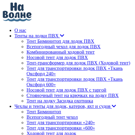
О нас
Тенты на лодки ПВХ
Тент Биминитоп для лодок ПВХ
Всепогодный чехол для лодок ПВХ
Комбинированный ходовой тент
Носовой тент для лодок ПВХ
Тент-трансформер для лодок ПВХ (Ходовой тент)
Тент для транспортировки лодок ПВХ «Ткань
Оксфорд 240»
Тент для транспортировки лодок ПВХ «Ткань
Оксфорд 600»
Носовой тент для лодок ПВХ с таргой
Стояночный тент на крючках на лодку ПВХ
Тент на лодку Засидка охотника
Чехлы и тенты для лодок, катеров, яхт и судов
Тент Биминитоп
Всепогодный тент чехол
Тент для транспортировки «240»
Тент для транспортировки «600»
Ходовой тент для лодок