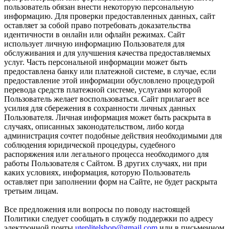
пользователь обязан внести некоторую персональную
информацию. Для проверки предоставленных данных, сайт
оставляет за собой право потребовать доказательства
идентичности в онлайн или офлайн режимах. Сайт
использует личную информацию Пользователя для
обслуживания и для улучшения качества предоставляемых
услуг. Часть персональной информации может быть
предоставлена банку или платежной системе, в случае, если
предоставление этой информации обусловлено процедурой
перевода средств платежной системе, услугами которой
Пользователь желает воспользоваться. Сайт прилагает все
усилия для сбережения в сохранности личных данных
Пользователя. Личная информация может быть раскрыта в
случаях, описанных законодательством, либо когда
администрация сочтет подобные действия необходимыми для
соблюдения юридической процедуры, судебного
распоряжения или легального процесса необходимого для
работы Пользователя с Сайтом. В других случаях, ни при
каких условиях, информация, которую Пользователь
оставляет при заполнении форм на Сайте, не будет раскрыта
третьим лицам.
Все предложения или вопросы по поводу настоящей
Политики следует сообщать в службу поддержки по адресу
электронной почты
uteplitelshop@gmail.com
или в письменном