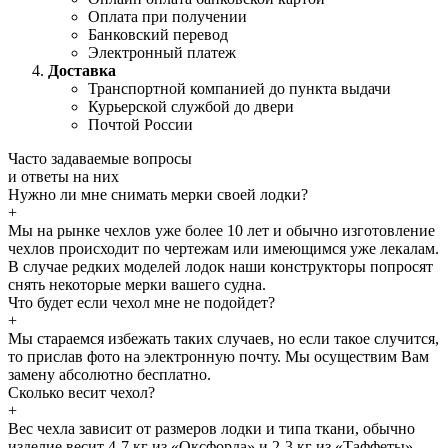
Оплата при получении
Банковский перевод
Электронный платеж
Доставка
Транспортной компанией до пункта выдачи
Курьерской службой до двери
Почтой России
Часто задаваемые
вопросы
и
ответы
на них
Нужно ли мне снимать мерки своей лодки?
+
Мы на рынке чехлов уже более 10 лет и обычно изготовление
чехлов происходит по чертежам или имеющимся уже лекалам.
В случае редких моделей лодок наши конструкторы попросят
снять некоторые мерки вашего судна.
Что будет если чехол мне не подойдет?
+
Мы стараемся избежать таких случаев, но если такое случится,
то прислав фото на электронную почту. Мы осуществим Вам
замену абсолютно бесплатно.
Сколько весит чехол?
+
Вес чехла зависит от размеров лодки и типа ткани, обычно
изделие весит 4-7 кг из «Оксфорда» и 2-3 кг из «Таффеты»