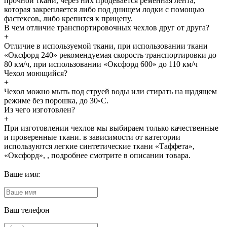
прочной ткани, через них продевается ременная лента,
которая закрепляется либо под днищем лодки с помощью
фастексов, либо крепится к прицепу.
В чем отличие транспортировочных чехлов друг от друга?
+
Отличие в используемой ткани, при использовании ткани
«Оксфорд 240» рекомендуемая скорость транспортировки до
80 км/ч, при использовании «Оксфорд 600» до 110 км/ч
Чехол моющийся?
+
Чехол можно мыть под струей воды или стирать на щадящем
режиме без порошка, до 30◦С.
Из чего изготовлен?
+
При изготовлении чехлов мы выбираем только качественные
и проверенные ткани. в зависимости от категории
используются легкие синтетические ткани «Таффета»,
«Оксфорд», , подробнее смотрите в описании товара.
Ваше имя:
Ваш телефон