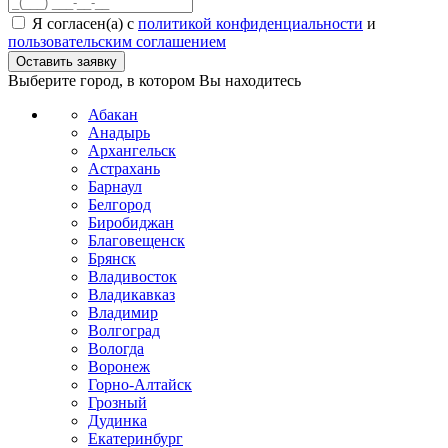
Я согласен(а) с
политикой конфиденциальности
и
пользовательским соглашением
Выберите город, в котором Вы находитесь
Абакан
Анадырь
Архангельск
Астрахань
Барнаул
Белгород
Биробиджан
Благовещенск
Брянск
Владивосток
Владикавказ
Владимир
Волгоград
Вологда
Воронеж
Горно-Алтайск
Грозный
Дудинка
Екатеринбург