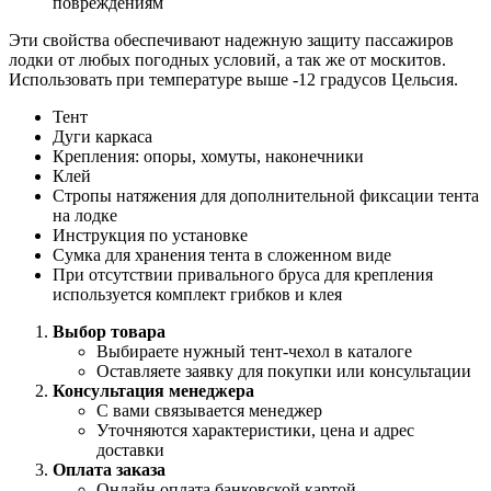
повреждениям
Эти свойства обеспечивают надежную защиту пассажиров
лодки от любых погодных условий, а так же от москитов.
Использовать при температуре выше -12 градусов Цельсия.
Тент
Дуги каркаса
Крепления: опоры, хомуты, наконечники
Клей
Стропы натяжения для дополнительной фиксации тента
на лодке
Инструкция по установке
Сумка для хранения тента в сложенном виде
При отсутствии привального бруса для крепления
используется комплект грибков и клея
Выбор товара
Выбираете нужный тент-чехол в каталоге
Оставляете заявку для покупки или консультации
Консультация менеджера
С вами связывается менеджер
Уточняются характеристики, цена и адрес
доставки
Оплата заказа
Онлайн оплата банковской картой