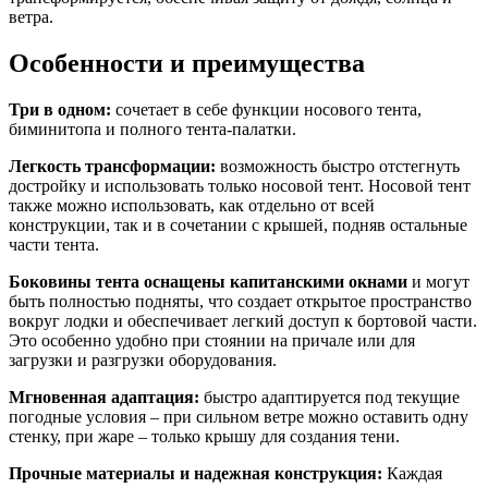
ветра.
Особенности и преимущества
Три в одном:
сочетает в себе функции носового тента,
биминитопа и полного тента-палатки.
Легкость трансформации:
возможность быстро отстегнуть
достройку и использовать только носовой тент. Носовой тент
также можно использовать, как отдельно от всей
конструкции, так и в сочетании с крышей, подняв остальные
части тента.
Боковины тента оснащены капитанскими окнами
и могут
быть полностью подняты, что создает открытое пространство
вокруг лодки и обеспечивает легкий доступ к бортовой части.
Это особенно удобно при стоянии на причале или для
загрузки и разгрузки оборудования.
Мгновенная адаптация:
быстро адаптируется под текущие
погодные условия – при сильном ветре можно оставить одну
стенку, при жаре – только крышу для создания тени.
Прочные материалы и надежная конструкция:
Каждая