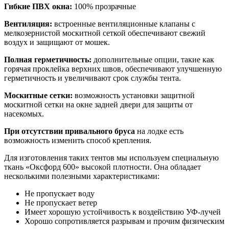
Гибкие ПВХ окна:
100% прозрачные
Вентиляция:
встроенные вентиляционные клапаны с
мелкозернистой москитной сеткой обеспечивают свежий
воздух и защищают от мошек.
Полная герметичность:
дополнительные опции, такие как
горячая проклейка верхних швов, обеспечивают улучшенную
герметичность и увеличивают срок службы тента.
Москитные сетки:
возможность установки защитной
москитной сетки на окне задней двери для защиты от
насекомых.
При отсутствии привального бруса
на лодке есть
возможность изменить способ крепления.
Для изготовления таких тентов мы используем специальную
ткань «Оксфорд 600» высокой плотности. Она обладает
несколькими полезными характеристиками:
Не пропускает воду
Не пропускает ветер
Имеет хорошую устойчивость к воздействию УФ-лучей
Хорошо сопротивляется разрывам и прочим физическим