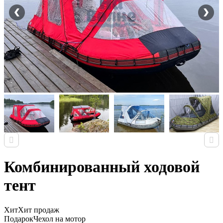
Комбинированный ходовой
тент
Хит
Хит продаж
Подарок
Чехол на мотор