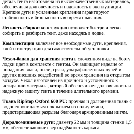
деталь тента изготовлена из высококачественных материалов,
обеспечивая долговечность и надежность в эксплуатации.
Крепкие дуги и усиленные крепления гарантируют
стабильность и безопасность во время плавания.
Легкость сборки:
конструкция позволяет быстро и легко
собирать и разбирать тент, даже находясь в лодке.
Комплектация
включает все необходимые дуги, крепления,
клей и инструкцию для самостоятельной установки.
Чехол-банан для хранения тента
в сложенном виде на борту
лодки идет в комплекте с тентом. Он защищает изделие от
попадания влаги, пыли, грязи, ультрафиолетовых лучей и
других внешних воздействий во время хранения на открытом
воздухе. Чехол изготовлен из прочного и устойчивого к
истиранию материала, который обеспечивает долговечность и
надежную защиту тента в течение длительного времени.
Ткань RipStop Oxford 600 PU:
прочная и долговечная ткань с
водонепроницаемым покрытием из полиуретана,
предотвращающая разрывы благодаря армированным нитям.
Дюралюминиевые дуги:
диаметр 22 мм и толщина стенки 1,5
мм, обеспечивающие сверхнадёжность каркаса.