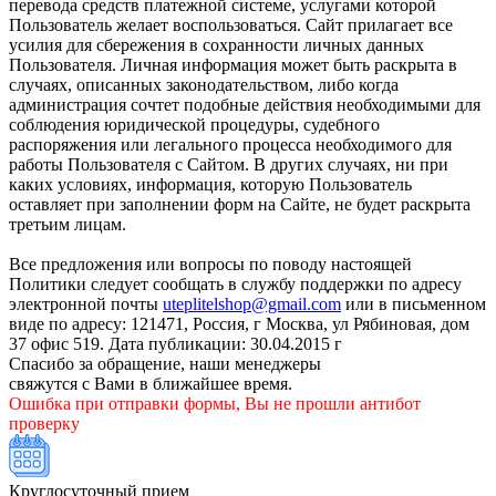
перевода средств платежной системе, услугами которой
Пользователь желает воспользоваться. Сайт прилагает все
усилия для сбережения в сохранности личных данных
Пользователя. Личная информация может быть раскрыта в
случаях, описанных законодательством, либо когда
администрация сочтет подобные действия необходимыми для
соблюдения юридической процедуры, судебного
распоряжения или легального процесса необходимого для
работы Пользователя с Сайтом. В других случаях, ни при
каких условиях, информация, которую Пользователь
оставляет при заполнении форм на Сайте, не будет раскрыта
третьим лицам.
Все предложения или вопросы по поводу настоящей
Политики следует сообщать в службу поддержки по адресу
электронной почты
uteplitelshop@gmail.com
или в письменном
виде по адресу: 121471, Россия, г Москва, ул Рябиновая, дом
37 офис 519. Дата публикации: 30.04.2015 г
Спасибо за обращение, наши менеджеры
свяжутся с Вами в ближайшее время.
Ошибка при отправки формы, Вы не прошли антибот
проверку
Круглосуточный прием