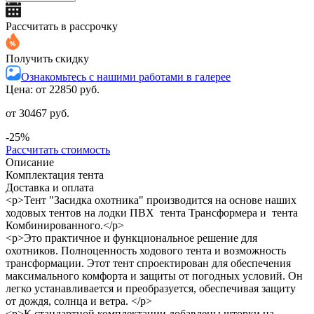
Рассчитать в рассрочку
Получить скидку
Ознакомьтесь с нашими работами в галерее
Цена: от
22850 руб.
от 30467 руб.
-25%
Рассчитать стоимость
Описание
Комплектация тента
Доставка и оплата
<p>Тент "Засидка охотника" производится на основе наших
ходовых тентов на лодки ПВХ тента Трансформера и тента
Комбинированного.</p>
<p>Это практичное и функциональное решение для
охотников. Полноценность ходового тента и возможность
трансформации. Этот тент спроектирован для обеспечения
максимального комфорта и защиты от погодных условий. Он
легко устанавливается и преобразуется, обеспечивая защиту
от дождя, солнца и ветра. </p>
<p>К стандартной комплектации добавлены шторки на