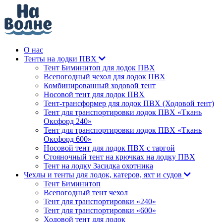
О нас
Тенты на лодки ПВХ
Тент Биминитоп для лодок ПВХ
Всепогодный чехол для лодок ПВХ
Комбинированный ходовой тент
Носовой тент для лодок ПВХ
Тент-трансформер для лодок ПВХ (Ходовой тент)
Тент для транспортировки лодок ПВХ «Ткань
Оксфорд 240»
Тент для транспортировки лодок ПВХ «Ткань
Оксфорд 600»
Носовой тент для лодок ПВХ с таргой
Стояночный тент на крючках на лодку ПВХ
Тент на лодку Засидка охотника
Чехлы и тенты для лодок, катеров, яхт и судов
Тент Биминитоп
Всепогодный тент чехол
Тент для транспортировки «240»
Тент для транспортировки «600»
Ходовой тент для лодок