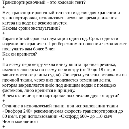
Транспортировочный – это ходовой тент?
+
Нет, транспортировочный тент это изделие для хранении и
транспортировки, использовать чехол во время движения
катера на воде не рекомендуется.
Каковы сроки эксплуатации?
+
Гарантийный срок эксплуатации один год. Срок годности
изделии не ограничен. При бережном отношении чехол может
послужить вам более 5 лет
Как он крепится?
+
По всему периметру чехла внизу вшита прочная резинка,
имеются люверсы по всему периметру (от 10 до 18 шт., в
зависимости от длины судна). Люверсы усилены вставками из
прочной ткани, через них продевается ременная лента,
которая закрепляется либо под днищем лодки с помощью
фастексов, либо крепится к прицепу.
В чем отличие транспортировочных чехлов друг от друга?
+
Отличие в используемой ткани, при использовании ткани
«Оксфорд 240» рекомендуемая скорость транспортировки до
80 км/ч, при использовании «Оксфорд 600» до 110 км/ч
Чехол моющийся?
+