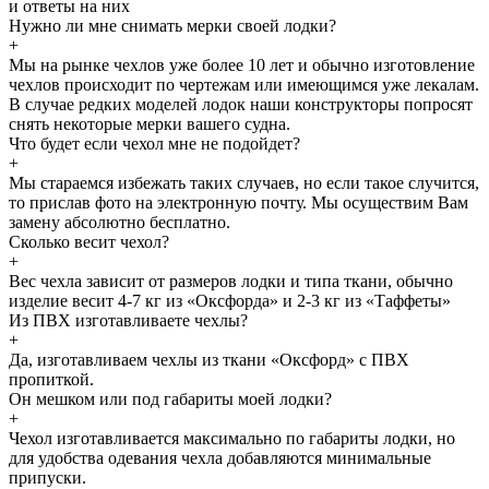
и
ответы
на них
Нужно ли мне снимать мерки своей лодки?
+
Мы на рынке чехлов уже более 10 лет и обычно изготовление
чехлов происходит по чертежам или имеющимся уже лекалам.
В случае редких моделей лодок наши конструкторы попросят
снять некоторые мерки вашего судна.
Что будет если чехол мне не подойдет?
+
Мы стараемся избежать таких случаев, но если такое случится,
то прислав фото на электронную почту. Мы осуществим Вам
замену абсолютно бесплатно.
Сколько весит чехол?
+
Вес чехла зависит от размеров лодки и типа ткани, обычно
изделие весит 4-7 кг из «Оксфорда» и 2-3 кг из «Таффеты»
Из ПВХ изготавливаете чехлы?
+
Да, изготавливаем чехлы из ткани «Оксфорд» с ПВХ
пропиткой.
Он мешком или под габариты моей лодки?
+
Чехол изготавливается максимально по габариты лодки, но
для удобства одевания чехла добавляются минимальные
припуски.