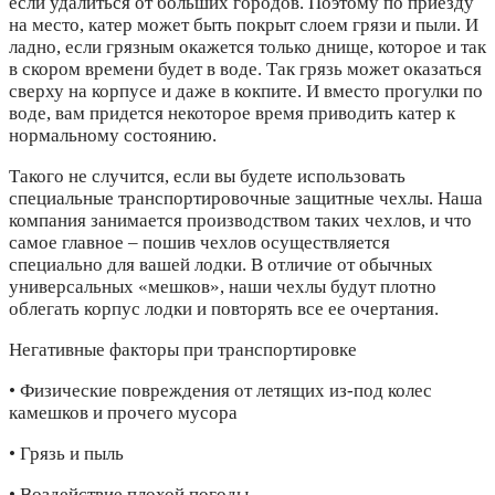
если удалиться от больших городов. Поэтому по приезду
на место, катер может быть покрыт слоем грязи и пыли. И
ладно, если грязным окажется только днище, которое и так
в скором времени будет в воде. Так грязь может оказаться
сверху на корпусе и даже в кокпите. И вместо прогулки по
воде, вам придется некоторое время приводить катер к
нормальному состоянию.
Такого не случится, если вы будете использовать
специальные транспортировочные защитные чехлы. Наша
компания занимается производством таких чехлов, и что
самое главное – пошив чехлов осуществляется
специально для вашей лодки. В отличие от обычных
универсальных «мешков», наши чехлы будут плотно
облегать корпус лодки и повторять все ее очертания.
Негативные факторы при транспортировке
• Физические повреждения от летящих из-под колес
камешков и прочего мусора
• Грязь и пыль
• Воздействие плохой погоды