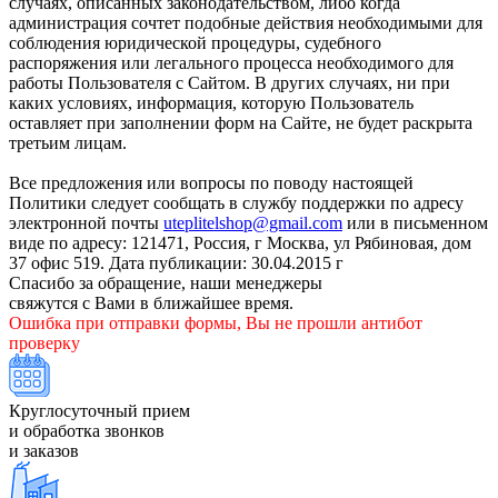
случаях, описанных законодательством, либо когда
администрация сочтет подобные действия необходимыми для
соблюдения юридической процедуры, судебного
распоряжения или легального процесса необходимого для
работы Пользователя с Сайтом. В других случаях, ни при
каких условиях, информация, которую Пользователь
оставляет при заполнении форм на Сайте, не будет раскрыта
третьим лицам.
Все предложения или вопросы по поводу настоящей
Политики следует сообщать в службу поддержки по адресу
электронной почты
uteplitelshop@gmail.com
или в письменном
виде по адресу: 121471, Россия, г Москва, ул Рябиновая, дом
37 офис 519. Дата публикации: 30.04.2015 г
Спасибо за обращение, наши менеджеры
свяжутся с Вами в ближайшее время.
Ошибка при отправки формы, Вы не прошли антибот
проверку
Круглосуточный прием
и обработка звонков
и заказов