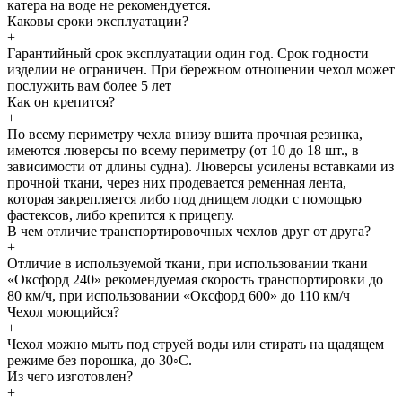
катера на воде не рекомендуется.
Каковы сроки эксплуатации?
+
Гарантийный срок эксплуатации один год. Срок годности
изделии не ограничен. При бережном отношении чехол может
послужить вам более 5 лет
Как он крепится?
+
По всему периметру чехла внизу вшита прочная резинка,
имеются люверсы по всему периметру (от 10 до 18 шт., в
зависимости от длины судна). Люверсы усилены вставками из
прочной ткани, через них продевается ременная лента,
которая закрепляется либо под днищем лодки с помощью
фастексов, либо крепится к прицепу.
В чем отличие транспортировочных чехлов друг от друга?
+
Отличие в используемой ткани, при использовании ткани
«Оксфорд 240» рекомендуемая скорость транспортировки до
80 км/ч, при использовании «Оксфорд 600» до 110 км/ч
Чехол моющийся?
+
Чехол можно мыть под струей воды или стирать на щадящем
режиме без порошка, до 30◦С.
Из чего изготовлен?
+