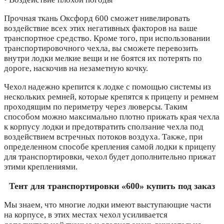
Прочная ткань Оксфорд 600 сможет нивелировать
воздействие всех этих негативных факторов на ваше
транспортное средство. Кроме того, при использовании
транспортировочного чехла, вы сможете перевозить
внутри лодки мелкие вещи и не боятся их потерять по
дороге, наскочив на незаметную кочку.
Чехол надежно крепится к лодке с помощью системы из
нескольких ремней, которые крепятся к прицепу и ремнем
проходящим по периметру через люверсы. Таким
способом можно максимально плотно прижать края чехла
к корпусу лодки и предотвратить сползание чехла под
воздействием встречных потоков воздуха. Также, при
определенном способе крепления самой лодки к прицепу
для транспортировки, чехол будет дополнительно прижат
этими креплениями.
Тент для транспортировки «600» купить под заказ
Мы знаем, что многие лодки имеют выступающие части
на корпусе, в этих местах чехол усиливается