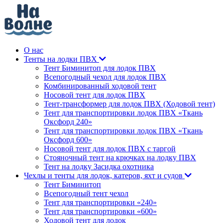
О нас
Тенты на лодки ПВХ
Тент Биминитоп для лодок ПВХ
Всепогодный чехол для лодок ПВХ
Комбинированный ходовой тент
Носовой тент для лодок ПВХ
Тент-трансформер для лодок ПВХ (Ходовой тент)
Тент для транспортировки лодок ПВХ «Ткань
Оксфорд 240»
Тент для транспортировки лодок ПВХ «Ткань
Оксфорд 600»
Носовой тент для лодок ПВХ с таргой
Стояночный тент на крючках на лодку ПВХ
Тент на лодку Засидка охотника
Чехлы и тенты для лодок, катеров, яхт и судов
Тент Биминитоп
Всепогодный тент чехол
Тент для транспортировки «240»
Тент для транспортировки «600»
Ходовой тент для лодок