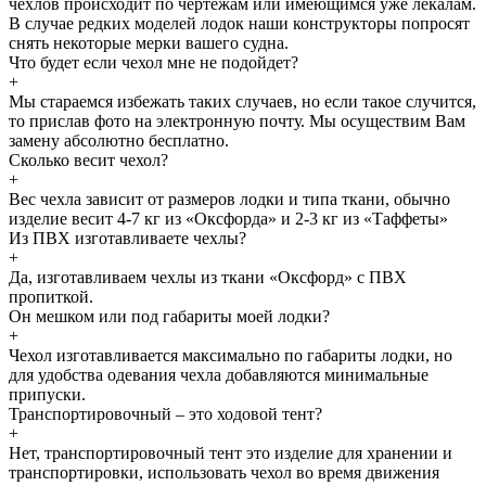
чехлов происходит по чертежам или имеющимся уже лекалам.
В случае редких моделей лодок наши конструкторы попросят
снять некоторые мерки вашего судна.
Что будет если чехол мне не подойдет?
+
Мы стараемся избежать таких случаев, но если такое случится,
то прислав фото на электронную почту. Мы осуществим Вам
замену абсолютно бесплатно.
Сколько весит чехол?
+
Вес чехла зависит от размеров лодки и типа ткани, обычно
изделие весит 4-7 кг из «Оксфорда» и 2-3 кг из «Таффеты»
Из ПВХ изготавливаете чехлы?
+
Да, изготавливаем чехлы из ткани «Оксфорд» с ПВХ
пропиткой.
Он мешком или под габариты моей лодки?
+
Чехол изготавливается максимально по габариты лодки, но
для удобства одевания чехла добавляются минимальные
припуски.
Транспортировочный – это ходовой тент?
+
Нет, транспортировочный тент это изделие для хранении и
транспортировки, использовать чехол во время движения